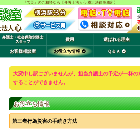
『労災』のご相談なら【弁護士法人心 横浜法律事務所】
弁護士・社会保険労務士
費用
選ばれる理由
スタッフ
お客様相談室
お役立ち情報
Ｑ＆Ａ
大変申し訳ございませんが、担当弁護士の予定が一杯の
することができません。
お役立ち情報
第三者行為災害の手続き方法