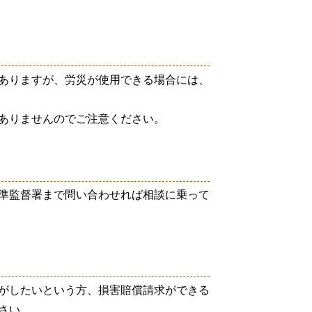
ありますが、労災が使用できる場合には、
ありませんのでご注意ください。
準監督署まで問い合わせれば相談に乗って
がしたいという方、損害賠償請求ができる
さい。