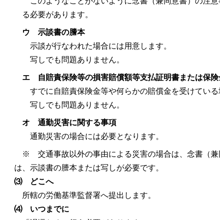
このようなことがないように念書（兼同意書）の注意
る必要があります。
ウ 示談書の謄本
示談が行なわれた場合には用意します。
写しでも問題ありません。
エ 自賠責保険等の損害賠償額等支払証明書または保険
すでに自賠責保険金等や何らかの賠償金を受けている
写しでも問題ありません。
オ 通勤災害に関する事項
通勤災害の場合には必要となります。
※ 交通事故以外の事由による災害の場合は、念書（兼
は、示談書の謄本または写しが必要です。
⑶ どこへ
所轄の労働基準監督署へ提出します。
⑷ いつまでに