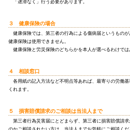
「遅滞なく」行う必要があります。
３ 健康保険の場合
健康保険では、第三者の行為による傷病届というものが
健康保険は使用できません。
健康保険と労災保険のどちらかを本人が選べるわけでは
４ 相談窓口
各用紙の記入方法など不明点等あれば、最寄りの労働基
くれます。
５ 損害賠償請求のご相談は当法人まで
第三者行為災害届にとどまらず、第三者に損害賠償請求
のかご相談されたい方は、当法人までお気軽にご相談くだ