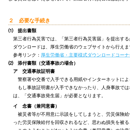
２ 必要な手続き
⑴ 提出書類
第三者行為災害では、「第三者行為災害届」を提出する
ダウンロードは、厚生労働省のウェブサイトから行えま
参考リンク：
厚生労働省・主要様式ダウンロードコーナ
⑵ 添付書類（交通事故の場合）
ア 交通事故証明書
警察署や交番で入手できる用紙やインターネットによ
もし事故証明書が入手できなかったり、人身事故では
は、「交通事故発生届」が必要となります。
イ 念書（兼同意書）
被災者等が不用意に示談をしてしまうと、労災保険給
った労災保険給付を回収されるなど、思わぬ損失を被る