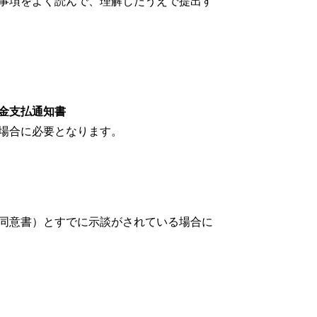
事項をよく読んで、理解したうえで提出す
金支払通知書
場合に必要となります。
同意書）とすでに示談がされている場合に