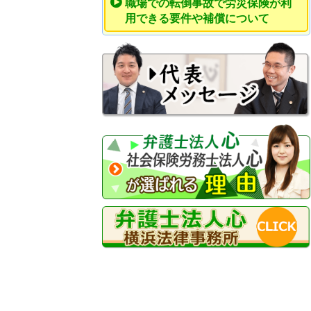
職場での転倒事故で労災保険が利
用できる要件や補償について