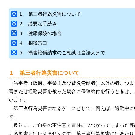
１ 第三者行為災害について
２ 必要な手続き
３ 健康保険の場合
４ 相談窓口
５ 損害賠償請求のご相談は当法人まで
１ 第三者行為災害について
当事者（政府、事業主及び被災労働者）以外の者、つま
害または通勤災害を被った場合に保険給付を行うときは、
います。
第三者行為災害になるケースとして、例えば、通勤中に
す。
反対に、ご自身の不注意で電柱にぶつかってしまった等
よる災害とはいえませんので、第三者行為災害にはあたり