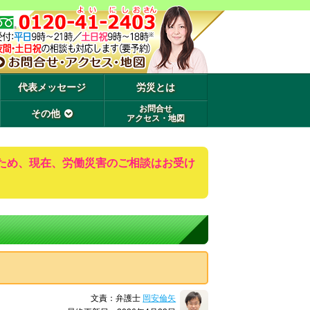
代表メッセージ
労災とは
お問合せ
その他
アクセス・地図
ため、現在、労働災害のご相談はお受け
文責：弁護士
岡安倫矢