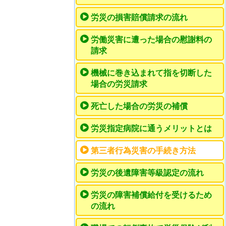
労災の損害賠償請求の流れ
労働災害に遭った場合の慰謝料の
請求
機械に巻き込まれて指を切断した
場合の労災請求
死亡した場合の労災の補償
労災指定病院に通うメリットとは
第三者行為災害の手続き方法
労災の後遺障害等級認定の流れ
労災の障害補償給付を受けるため
の流れ