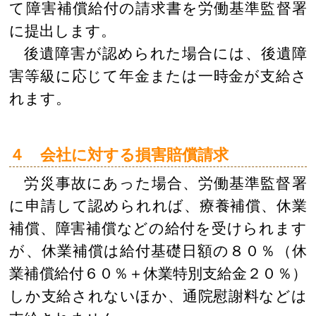
て障害補償給付の請求書を労働基準監督署
に提出します。
後遺障害が認められた場合には、後遺障
害等級に応じて年金または一時金が支給さ
れます。
４ 会社に対する損害賠償請求
労災事故にあった場合、労働基準監督署
に申請して認められれば、療養補償、休業
補償、障害補償などの給付を受けられます
が、休業補償は給付基礎日額の８０％（休
業補償給付６０％＋休業特別支給金２０％）
しか支給されないほか、通院慰謝料などは