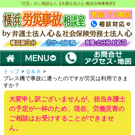
『労災』のご相談なら【弁護士法人心 横浜法律事務所】
トップ
>
Ｑ＆Ａ
>
プレス機で事故に遭ったのですが労災は利用できま
すか？
大変申し訳ございませんが、担当弁護士
の予定が一杯のため、現在、労働災害の
ご相談はお受けすることができませ
ん。