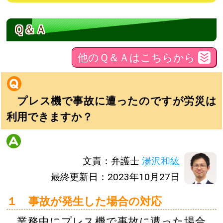
Ｑ＆Ａ
他のＱ＆Ａはこちらから
プレス機で事故に遭ったのですが労災は
利用できますか？
文責：弁護士
湯沢和紘
最終更新日：2023年10月27日
１ 事故が発生した場合の対応
業務中にプレス機で事故に遭った場合、